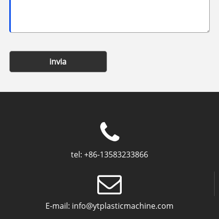
invia
tel:
+86-13583233866
E-mail:
info@ytplasticmachine.com