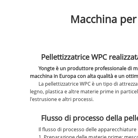
Macchina per 
Pellettizzatrice WPC realizzat
Yongte è un produttore professionale di ma
macchina in Europa con alta qualità e un ottimo
La pellettizzatrice WPC è un tipo di attrez
legno, plastica e altre materie prime in partice
l'estrusione e altri processi.
Flusso di processo della pell
Il flusso di processo delle apparecchiature
1. Preparazione delle materie prime: mesc