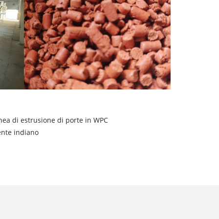
inea di estrusione di porte in WPC
ente indiano