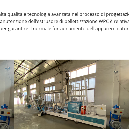
di alta qualità e tecnologia avanzata nel processo di progett
di manutenzione dell'estrusore di pellettizzazione WPC è rela
 per garantire il normale funzionamento dell'apparecchiatur