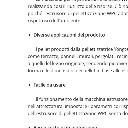
realizzando così il riutilizzo delle risorse. Ci
poiché l'estrusore di pellettizzazione WPC ado
rispettoso dell'ambiente.
Diverse applicazioni del prodotto
I pellet prodotti dalla pellettizzatrice Yo
come terrazze, pannelli murali, pergolati, reci
a quelli del legno originale, rendendo più diver
forma e le dimensioni dei pellet in base alle es
Facile da usare
Il funzionamento della macchina estrusore p
nell'attrezzatura, impostare i parametri corri
dell'estrusore di pellettizzazione WPC senza dov
Basso costo di manutenzione