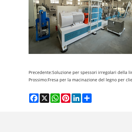
Precedente:
Soluzione per spessori irregolari della l
Prossimo:
Fresa per la macinazione del legno per cli
Facebook
X
WhatsApp
Pinterest
LinkedIn
Share