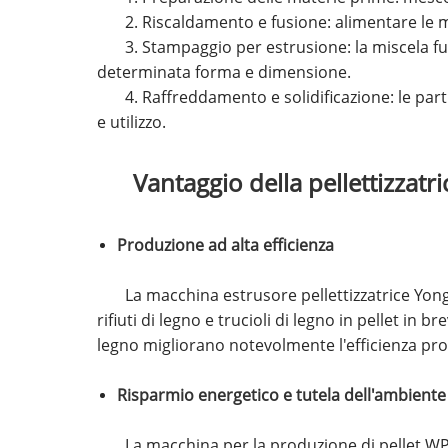
2. Riscaldamento e fusione: alimentare le m
3. Stampaggio per estrusione: la miscela f
determinata forma e dimensione.
4. Raffreddamento e solidificazione: le par
e utilizzo.
Vantaggio della pellettizzat
Produzione ad alta efficienza
La macchina estrusore pellettizzatrice Yong
rifiuti di legno e trucioli di legno in pellet in
legno migliorano notevolmente l'efficienza pr
Risparmio energetico e tutela dell'ambiente
La macchina per la produzione di pellet WPC 