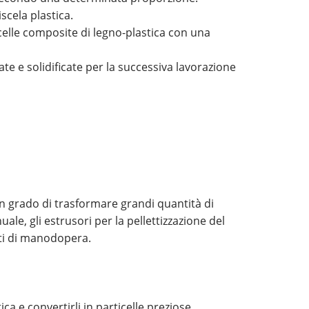
scela plastica.
celle composite di legno-plastica con una
te e solidificate per la successiva lavorazione
in grado di trasformare grandi quantità di
uale, gli estrusori per la pellettizzazione del
sti di manodopera.
a e convertirli in particelle preziose,