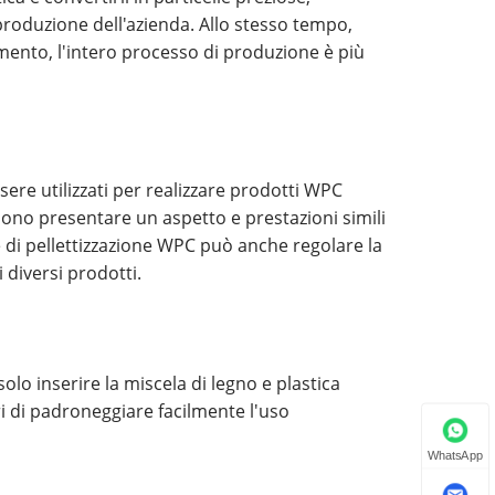
i produzione dell'azienda. Allo stesso tempo,
amento, l'intero processo di produzione è più
ere utilizzati per realizzare prodotti WPC
sono presentare un aspetto e prestazioni simili
re di pellettizzazione WPC può anche regolare la
 diversi prodotti.
lo inserire la miscela di legno e plastica
ri di padroneggiare facilmente l'uso
WhatsApp