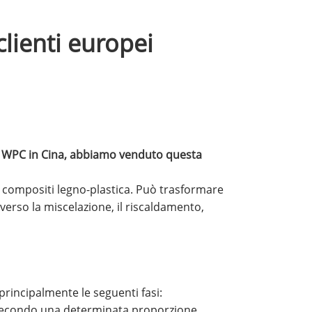
lienti europei
ca WPC in Cina, abbiamo venduto questa
li compositi legno-plastica. Può trasformare
averso la miscelazione, il riscaldamento,
principalmente le seguenti fasi:
 secondo una determinata proporzione.