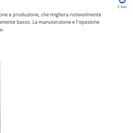
E-Mail
azione e produzione, che migliora notevolmente
tivamente basso. La manutenzione e l'ispezione
a.