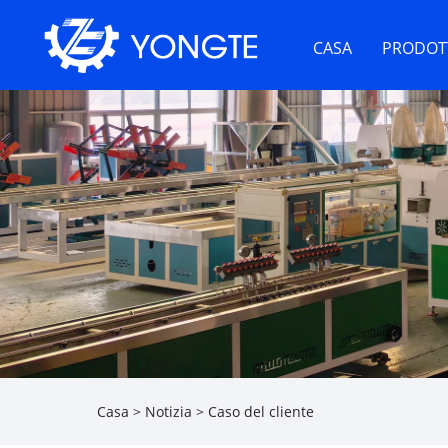
CASA
PRODOT
Casa
>
Notizia
>
Caso del cliente