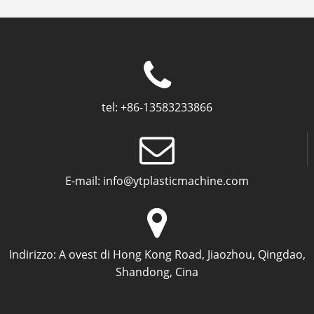
tel:
+86-13583233866
E-mail:
info@ytplasticmachine.com
Indirizzo:
A ovest di Hong Kong Road, Jiaozhou, Qingdao,
Shandong, Cina