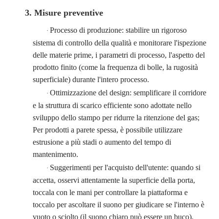
3. Misure preventive
Processo di produzione: stabilire un rigoroso
·
sistema di controllo della qualità e monitorare l'ispezione
delle materie prime, i parametri di processo, l'aspetto del
prodotto finito (come la frequenza di bolle, la rugosità
superficiale) durante l'intero processo.
Ottimizzazione del design: semplificare il corridore
·
e la struttura di scarico efficiente sono adottate nello
sviluppo dello stampo per ridurre la ritenzione del gas;
Per prodotti a parete spessa, è possibile utilizzare
estrusione a più stadi o aumento del tempo di
mantenimento.
Suggerimenti per l'acquisto dell'utente: quando si
·
accetta, osservi attentamente la superficie della porta,
toccala con le mani per controllare la piattaforma e
toccalo per ascoltare il suono per giudicare se l'interno è
vuoto o sciolto (il suono chiaro può essere un buco).