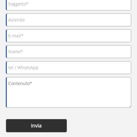
invia