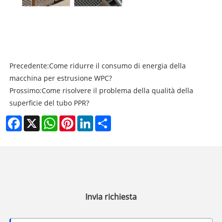
Precedente:
Come ridurre il consumo di energia della
macchina per estrusione WPC?
Prossimo:
Come risolvere il problema della qualità della
superficie del tubo PPR?
Facebook
X
WhatsApp
Pinterest
LinkedIn
Share
Invia richiesta