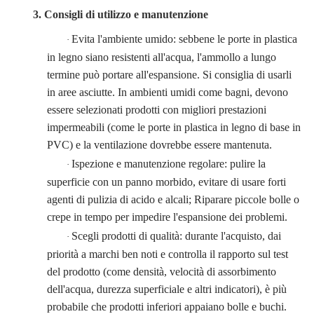
3. Consigli di utilizzo e manutenzione
Evita l'ambiente umido: sebbene le porte in plastica
·
in legno siano resistenti all'acqua, l'ammollo a lungo
termine può portare all'espansione. Si consiglia di usarli
in aree asciutte. In ambienti umidi come bagni, devono
essere selezionati prodotti con migliori prestazioni
impermeabili (come le porte in plastica in legno di base in
PVC) e la ventilazione dovrebbe essere mantenuta.
Ispezione e manutenzione regolare: pulire la
·
superficie con un panno morbido, evitare di usare forti
agenti di pulizia di acido e alcali; Riparare piccole bolle o
crepe in tempo per impedire l'espansione dei problemi.
Scegli prodotti di qualità: durante l'acquisto, dai
·
priorità a marchi ben noti e controlla il rapporto sul test
del prodotto (come densità, velocità di assorbimento
dell'acqua, durezza superficiale e altri indicatori), è più
probabile che prodotti inferiori appaiano bolle e buchi.