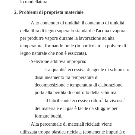
lo modellatura.
2. Problemi di proprietà materiale
Alto contenuto di umidità: il contenuto di umidità
·
della fibra di legno supera lo standard e l'acqua evapora
per produrre vapore durante la lavorazione ad alta
temperatura, formando bolle (in particolare la polvere di
legno naturale che non è essiccata).
Selezione additiva impropria:
·
La quantità eccessiva di agente di schiuma o
·
disallineamento tra temperatura di
decomposizione e temperatura di elaborazione
porta alla perdita di controllo della schiuma.
Il lubrificante eccessivo ridurrà la viscosità
·
del materiale e il gas è facile da sfuggire per
formare buchi.
Alta percentuale di materiali riciclati: viene
·
utilizzata troppa plastica riciclata (contenente impurità o