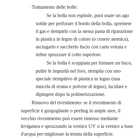
Trattamento delle bolle:
·
Se la bolla non esplode, puoi usare un ago
·
sottile per perforare il bordo della bolla, spremere
il gas e riempirlo con la stessa pasta di riparazione
in plastica in legno di colore (o cenere atomica),
asciugarlo e saccherlo liscio con carta vetrata e
infine spruzzare il cotto superiore.
Se la bolla è scoppiata per formare un buco,
·
pulire le impurità nel foro, riempila con uno
speciale riempitivo di plastica in legno (una
miscela di resina e polvere di legno), lucidare e
dipingere dopo la polimerizzazione.
Rinnovo del rivestimento: se il rivestimento di
·
superficie è gorgogliante o peeling in ampie aree, il
vecchio rivestimento può essere rimosso mediante
levigatura e spruzzando la vernice UV o la vernice a base
d'acqua per migliorare la tenuta della superficie.