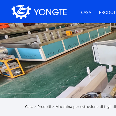
CASA
PRODOT
Casa
>
Prodotti
>
Macchina per estrusione di fogli di