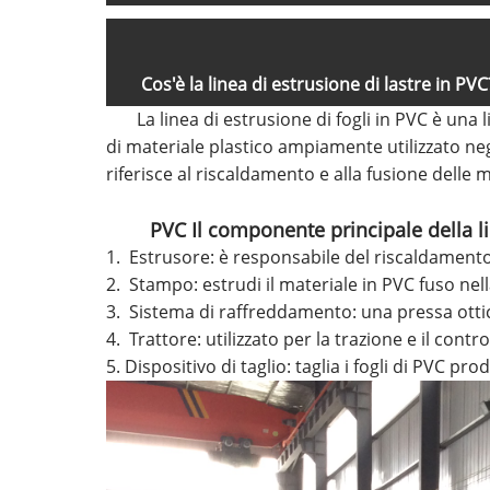
Cos'è la linea di estrusione di lastre in PVC
La linea di estrusione di fogli in PVC è una l
di materiale plastico ampiamente utilizzato negli 
riferisce al riscaldamento e alla fusione delle
PVC Il componente principale della li
1. Estrusore: è responsabile del riscaldamento 
2. Stampo: estrudi il materiale in PVC fuso nel
3. Sistema di raffreddamento: una pressa ottica
4. Trattore: utilizzato per la trazione e il contr
5. Dispositivo di taglio: taglia i fogli di PVC pr