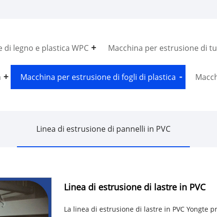
 di legno e plastica WPC
Macchina per estrusione di tub
a
Macchina per estrusione di fogli di plastica
Macchi
Linea di estrusione di pannelli in PVC
Linea di estrusione di lastre in PVC
La linea di estrusione di lastre in PVC Yongte