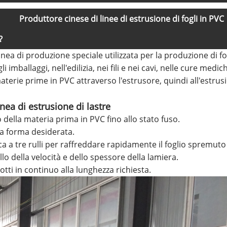
Produttore cinese di linee di estrusione di fogli in PVC
?
inea di produzione speciale utilizzata per la produzione di fogl
imballaggi, nell'edilizia, nei fili e nei cavi, nelle cure medich
 materie prime in PVC attraverso l'estrusore, quindi all'estr
nea di estrusione di lastre
della materia prima in PVC fino allo stato fuso.
la forma desiderata.
 a tre rulli per raffreddare rapidamente il foglio spremuto 
ollo della velocità e dello spessore della lamiera.
odotti in continuo alla lunghezza richiesta.