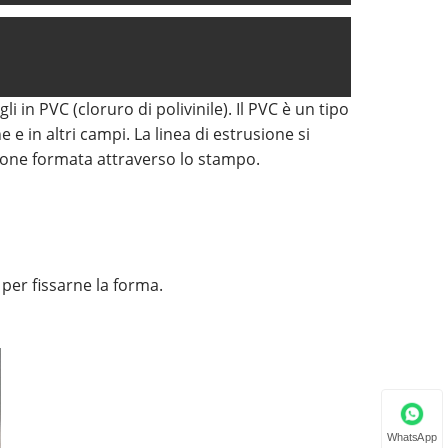
i in PVC (cloruro di polivinile). Il PVC è un tipo
e e in altri campi. La linea di estrusione si
usione formata attraverso lo stampo.
per fissarne la forma.
WhatsApp