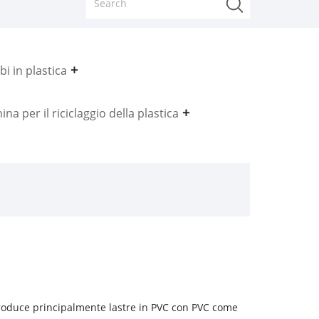
i in plastica
na per il riciclaggio della plastica
 produce principalmente lastre in PVC con PVC come