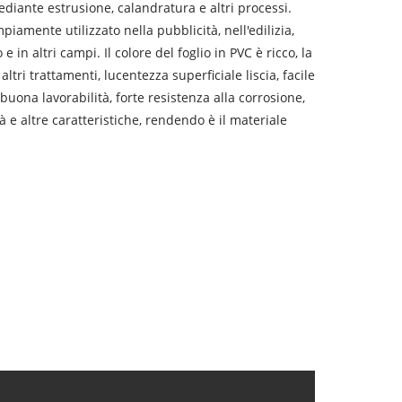
diante estrusione, calandratura e altri processi.
piamente utilizzato nella pubblicità, nell'edilizia,
 e in altri campi. Il colore del foglio in PVC è ricco, la
tri trattamenti, lucentezza superficiale liscia, facile
, buona lavorabilità, forte resistenza alla corrosione,
 e altre caratteristiche, rendendo è il materiale