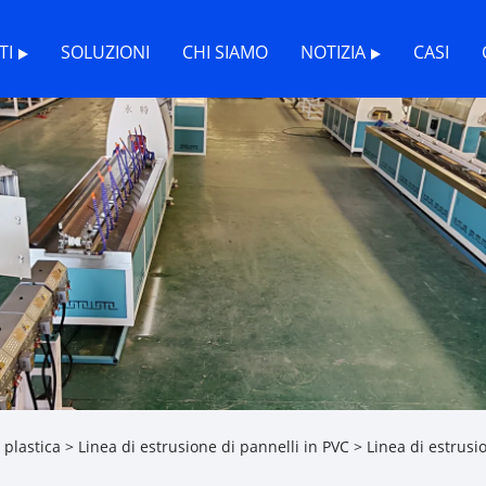
TI
SOLUZIONI
CHI SIAMO
NOTIZIA
CASI
 plastica
>
Linea di estrusione di pannelli in PVC
> Linea di estrusio