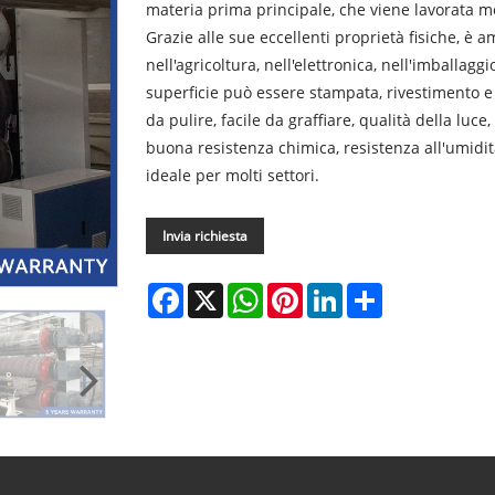
materia prima principale, che viene lavorata me
Grazie alle sue eccellenti proprietà fisiche, è am
nell'agricoltura, nell'elettronica, nell'imballaggio
superficie può essere stampata, rivestimento e al
da pulire, facile da graffiare, qualità della luce
buona resistenza chimica, resistenza all'umidità
ideale per molti settori.
Invia richiesta
Facebook
X
WhatsApp
Pinterest
LinkedIn
Share