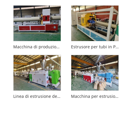
Macchina di produzione del tubo in PVC 315-630 mm
Estrusore per tubi in PVC
Linea di estrusione del tubo di scarico PVC da 90-315 mm
Macchina per estrusione del tubo in PVC da 280-560 mm