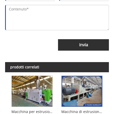
invia
prodotti correlati
Macchina per estrusione di tubi in PVC Yongte
Macchina di estrusione del tubo in PVC 160-315 mm