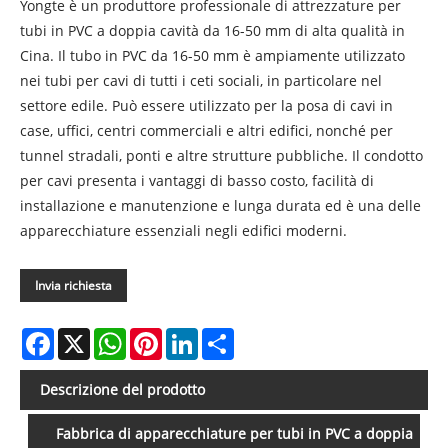
Yongte è un produttore professionale di attrezzature per
tubi in PVC a doppia cavità da 16-50 mm di alta qualità in
Cina. Il tubo in PVC da 16-50 mm è ampiamente utilizzato
nei tubi per cavi di tutti i ceti sociali, in particolare nel
settore edile. Può essere utilizzato per la posa di cavi in ​​
case, uffici, centri commerciali e altri edifici, nonché per
tunnel stradali, ponti e altre strutture pubbliche. Il condotto
per cavi presenta i vantaggi di basso costo, facilità di
installazione e manutenzione e lunga durata ed è una delle
apparecchiature essenziali negli edifici moderni.
Invia richiesta
Facebook
X
WhatsApp
Pinterest
LinkedIn
Share
Descrizione del prodotto
Fabbrica di apparecchiature per tubi in PVC a doppia