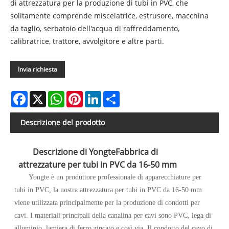
di attrezzatura per la produzione di tubi in PVC, che
solitamente comprende miscelatrice, estrusore, macchina
da taglio, serbatoio dell'acqua di raffreddamento,
calibratrice, trattore, avvolgitore e altre parti.
Invia richiesta
Facebook
X
WhatsApp
Pinterest
LinkedIn
Share
Descrizione del prodotto
Descrizione di Yongte
Fabbrica di
attrezzature per tubi in PVC da 16-50 mm
Yongte è un produttore professionale di apparecchiature per
tubi in PVC, la nostra attrezzatura per tubi in PVC da 16-50 mm
viene utilizzata principalmente per la produzione di condotti per
cavi. I materiali principali della canalina per cavi sono PVC, lega di
alluminio, lamiera di ferro zincato e così via. Il condotto del cavo di