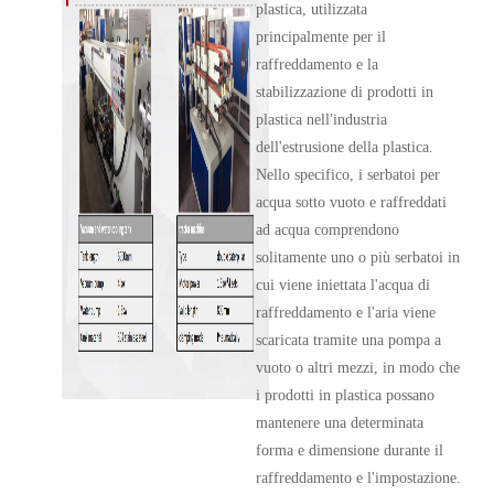
plastica, utilizzata
principalmente per il
raffreddamento e la
stabilizzazione di prodotti in
plastica nell'industria
dell'estrusione della plastica.
Nello specifico, i serbatoi per
acqua sotto vuoto e raffreddati
ad acqua comprendono
solitamente uno o più serbatoi in
cui viene iniettata l'acqua di
raffreddamento e l'aria viene
scaricata tramite una pompa a
vuoto o altri mezzi, in modo che
i prodotti in plastica possano
mantenere una determinata
forma e dimensione durante il
raffreddamento e l'impostazione.