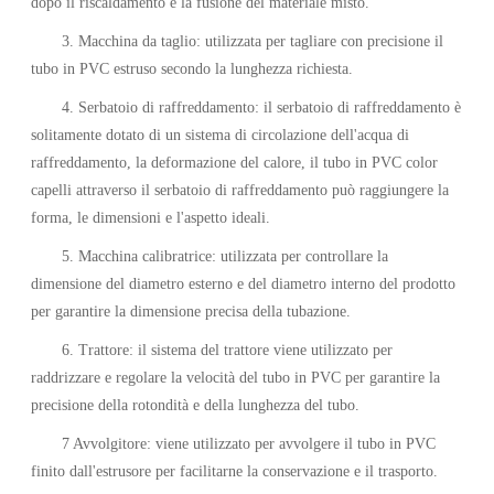
dopo il riscaldamento e la fusione del materiale misto.
3. Macchina da taglio: utilizzata per tagliare con precisione il
tubo in PVC estruso secondo la lunghezza richiesta.
4. Serbatoio di raffreddamento: il serbatoio di raffreddamento è
solitamente dotato di un sistema di circolazione dell'acqua di
raffreddamento, la deformazione del calore, il tubo in PVC color
capelli attraverso il serbatoio di raffreddamento può raggiungere la
forma, le dimensioni e l'aspetto ideali.
5. Macchina calibratrice: utilizzata per controllare la
dimensione del diametro esterno e del diametro interno del prodotto
per garantire la dimensione precisa della tubazione.
6. Trattore: il sistema del trattore viene utilizzato per
raddrizzare e regolare la velocità del tubo in PVC per garantire la
precisione della rotondità e della lunghezza del tubo.
7 Avvolgitore: viene utilizzato per avvolgere il tubo in PVC
finito dall'estrusore per facilitarne la conservazione e il trasporto.