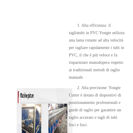
1. Alta efficienza: il
tagliatubi in PVC Yongte utilizza
una lama rotante ad alta velocità
per tagliare rapidamente i tubi in
PVC, il che è più veloce e fa
risparmiare manodopera rispetto
ai tradizionali metodi di taglio
manuale.
2. Alta precisione: Yongte
Cutter è dotato di dispositivi di
posizionamento professionali e
guide di taglio per garantire un
taglio accurato e tagli di tubi
lisci e lisci.