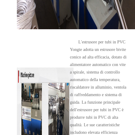
L'estrusore per tubi in PVC
Yongte adotta un estrusore bivite
conico ad alta efficacia, dotato di
alimentatore automatico con vite
a spirale, sistema di controllo
automatico della temperatura,
riscaldatore in alluminio, ventola
di raffreddamento e sistema di
guida. La funzione principale
dell'estrusore per tubi in PVC è
produrre tubi in PVC di alta
qualità. Le sue caratteristiche
includono elevata efficienza