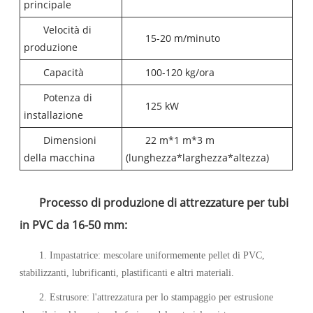
principale
Velocità di
15-20 m/minuto
produzione
Capacità
100-120 kg/ora
Potenza di
125 kW
installazione
Dimensioni
22 m*1 m*3 m
della macchina
(lunghezza*larghezza*altezza)
Processo di produzione di attrezzature per tubi
in PVC da 16-50 mm:
1. Impastatrice: mescolare uniformemente pellet di PVC,
stabilizzanti, lubrificanti, plastificanti e altri materiali.
2. Estrusore: l'attrezzatura per lo stampaggio per estrusione