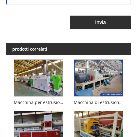
invia
prodotti correlati
Macchina per estrusione di tubi in PVC Yongte
Macchina di estrusione del tubo in PVC 160-315 mm