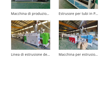
Macchina di produzione del tubo in PVC 315-630 mm
Estrusore per tubi in PVC
Linea di estrusione del tubo di scarico PVC da 90-315 mm
Macchina per estrusione del tubo in PVC da 280-560 mm