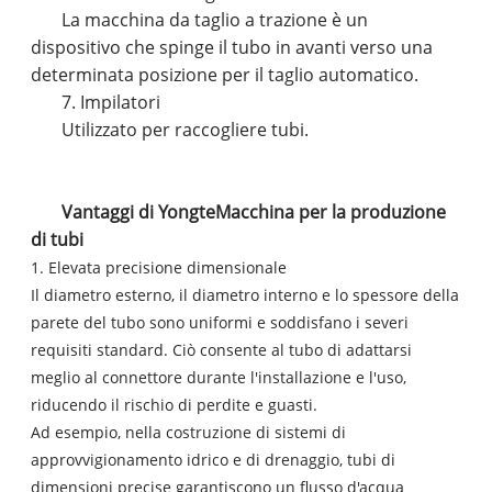
La macchina da taglio a trazione è un
dispositivo che spinge il tubo in avanti verso una
determinata posizione per il taglio automatico.
7. Impilatori
Utilizzato per raccogliere tubi.
Vantaggi di Yongte
Macchina per la produzione
di tubi
1. Elevata precisione dimensionale
Il diametro esterno, il diametro interno e lo spessore della
parete del tubo sono uniformi e soddisfano i severi
requisiti standard. Ciò consente al tubo di adattarsi
meglio al connettore durante l'installazione e l'uso,
riducendo il rischio di perdite e guasti.
Ad esempio, nella costruzione di sistemi di
approvvigionamento idrico e di drenaggio, tubi di
dimensioni precise garantiscono un flusso d'acqua