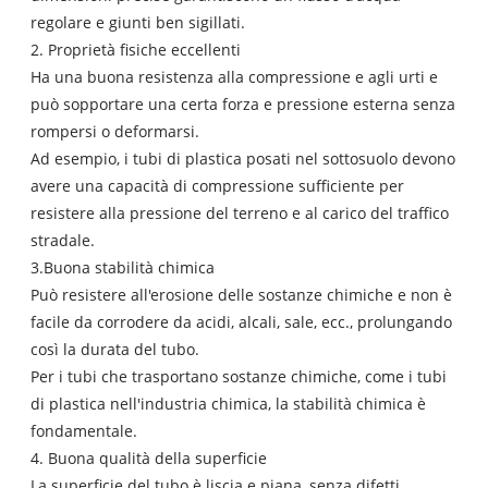
regolare e giunti ben sigillati.
2. Proprietà fisiche eccellenti
Ha una buona resistenza alla compressione e agli urti e
può sopportare una certa forza e pressione esterna senza
rompersi o deformarsi.
Ad esempio, i tubi di plastica posati nel sottosuolo devono
avere una capacità di compressione sufficiente per
resistere alla pressione del terreno e al carico del traffico
stradale.
3.Buona stabilità chimica
Può resistere all'erosione delle sostanze chimiche e non è
facile da corrodere da acidi, alcali, sale, ecc., prolungando
così la durata del tubo.
Per i tubi che trasportano sostanze chimiche, come i tubi
di plastica nell'industria chimica, la stabilità chimica è
fondamentale.
4. Buona qualità della superficie
La superficie del tubo è liscia e piana, senza difetti