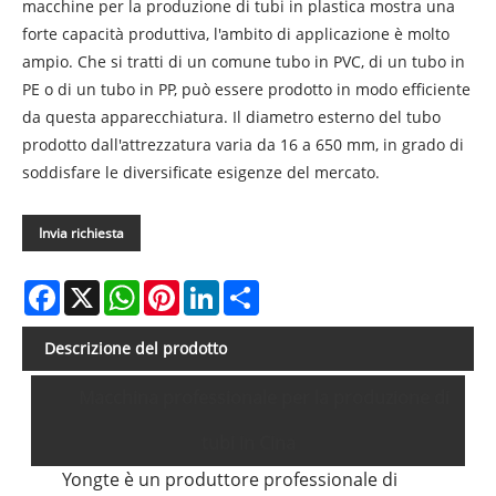
macchine per la produzione di tubi in plastica mostra una
forte capacità produttiva, l'ambito di applicazione è molto
ampio. Che si tratti di un comune tubo in PVC, di un tubo in
PE o di un tubo in PP, può essere prodotto in modo efficiente
da questa apparecchiatura. Il diametro esterno del tubo
prodotto dall'attrezzatura varia da 16 a 650 mm, in grado di
soddisfare le diversificate esigenze del mercato.
Invia richiesta
Facebook
X
WhatsApp
Pinterest
LinkedIn
Share
Descrizione del prodotto
Macchina professionale per la produzione di
tubi in Cina
Yongte è un produttore professionale di